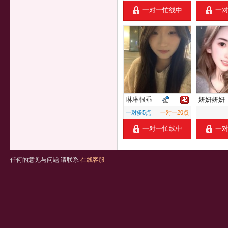
一对一忙线中
一
琳琳很乖
妍妍妍妍
一对多5点
一对一20点
一对一忙线中
一
任何的意见与问题 请联系
在线客服