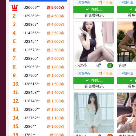
一对多8点
一对一50点
一对多8点
U26669**
赠 5,000点
在线上
看免费视讯
看免
2.
U29369**
赠 4,500点
3.
U29367*
赠 4,000点
4.
U14265**
赠 3,500点
5.
U23454*
赠 3,000点
6.
U13573**
赠 2,500点
7.
U28805*
赠 2,000点
小甜茶
宜靜
8.
U29053**
赠 1,800点
一对多8点
一对一30点
一对多8点
9.
U27906*
赠 1,600点
在线上
10.
U28515**
赠 1,500点
看免费视讯
看免
11.
U28458**
赠 1,400点
12.
U18740**
赠 1,300点
13.
U29360**
赠 1,200点
14.
U22762**
赠 1,100点
15.
U2864*
赠 1,000点
16.
U762**
赠 900点