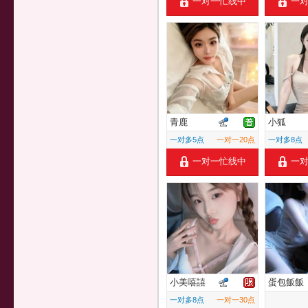
一对一忙线中
一
青鹿
小狐
一对多5点
一对一20点
一对多8点
一对一忙线中
一
小美嘻譆
蛋包飯飯
一对多8点
一对一30点